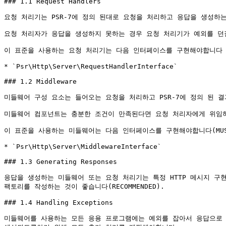
### 1.1 Request Handlers

요청 처리기는 PSR-7에 정의 된대로 요청을 처리하고 응답을 생성하는
요청 처리자가 응답을 생성하지 못하는 경우 요청 처리기가 예외를 던질 
이 표준을 사용하는 요청 처리기는 다음 인터페이스를 구현해야합니다 (M
* `Psr\Http\Server\RequestHandlerInterface`

### 1.2 Middleware

미들웨어 구성 요소는 들어오는 요청을 처리하고 PSR-7에 정의 된 결
미들웨어 컴포넌트는 충분한 조건이 만족된다면 요청 처리자에게 위임하지
이 표준을 사용하는 미들웨어는 다음 인터페이스를 구현해야합니다(MUST
* `Psr\Http\Server\MiddlewareInterface`

### 1.3 Generating Responses

응답을 생성하는 미들웨어 또는 요청 처리기는 특정 HTTP 메시지 구현에 대한
팩토리를 작성하는 것이 좋습니다(RECOMMENDED).

### 1.4 Handling Exceptions

미들웨어를 사용하는 모든 응용 프로그램에는 예외를 잡아서 응답으로 변환하