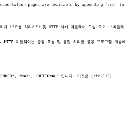
cumentation pages are available by appending `.md` to 
요청 처리기 ("요청 처리기") 및 HTTP 서버 미들웨어 구성 요소 ("미들웨
 HTTP 미들웨어는 공통 요청 및 응답 처리를 응용 프로그램 계층에
MENDED", "MAY", "OPTIONAL" 입니다. 이것은 [rfc2119]