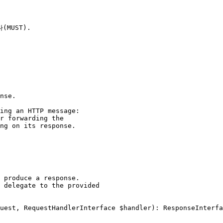
UST).
