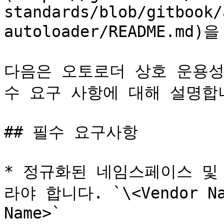
standards/blob/gitbook/
autoloader/README.m
다음은 오토로더 상호 운용성
수 요구 사항에 대해 설명합니
## 필수 요구사항

* 정규화된 네임스페이스 및
라야 합니다. `\<Vendor Name
Name>`
