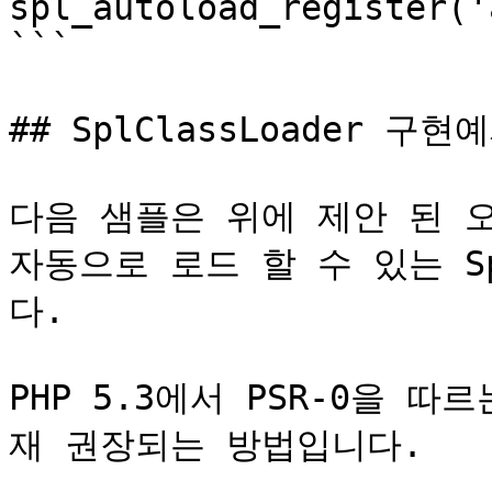
spl_autoload_register('
```

## SplClassLoader 구현예
다음 샘플은 위에 제안 된 
자동으로 로드 할 수 있는 Sp
다.

PHP 5.3에서 PSR-0을 
재 권장되는 방법입니다.
