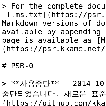
> For the complete docu
[llms.txt](https://psr.
Markdown versions of do
available by appending 
page is available as [M
(https://psr.kkame.net/
# PSR-0

> **사용중단** - 2014-1
중단되었습니다. 새로운 표준으
(https://github.com/kka